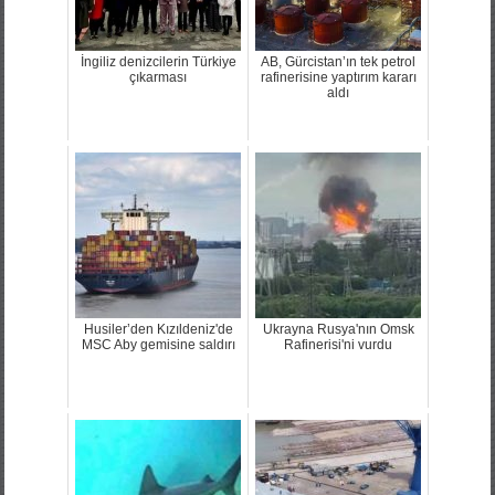
İngiliz denizcilerin Türkiye
AB, Gürcistan’ın tek petrol
çıkarması
rafinerisine yaptırım kararı
aldı
Husiler’den Kızıldeniz'de
Ukrayna Rusya'nın Omsk
MSC Aby gemisine saldırı
Rafinerisi'ni vurdu