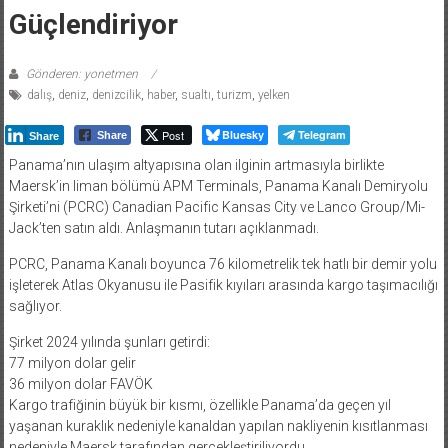
Güçlendiriyor
Gönderen: yonetmen
dalış
,
deniz
,
denizcilik
,
haber
,
sualtı
,
turizm
,
yelken
Post
Bluesky
Telegram
Share
Share
Panama’nın ulaşım altyapısına olan ilginin artmasıyla birlikte
Maersk’in liman bölümü APM Terminals, Panama Kanalı Demiryolu
Şirketi’ni (PCRC) Canadian Pacific Kansas City ve Lanco Group/Mi-
Jack’ten satın aldı. Anlaşmanın tutarı açıklanmadı.
PCRC, Panama Kanalı boyunca 76 kilometrelik tek hatlı bir demir yolu
işleterek Atlas Okyanusu ile Pasifik kıyıları arasında kargo taşımacılığı
sağlıyor.
Şirket 2024 yılında şunları getirdi:
77 milyon dolar gelir
36 milyon dolar FAVÖK
Kargo trafiğinin büyük bir kısmı, özellikle Panama’da geçen yıl
yaşanan kuraklık nedeniyle kanaldan yapılan nakliyenin kısıtlanması
nedeniyle Maersk tarafından gerçekleştiriliyordu.