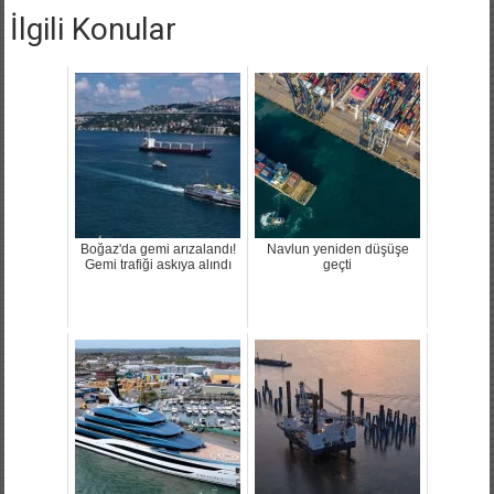
İlgili Konular
Boğaz'da gemi arızalandı!
Navlun yeniden düşüşe
Gemi trafiği askıya alındı
geçti