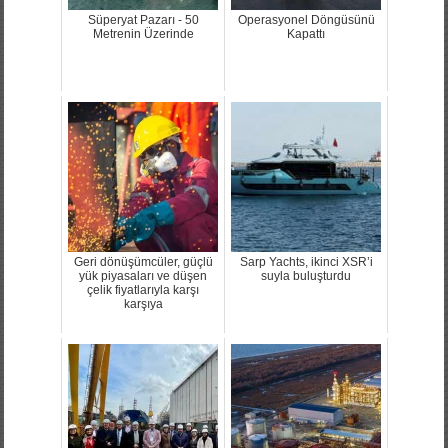
Süperyat Pazarı - 50
Operasyonel Döngüsünü
Metrenin Üzerinde
Kapattı
Geri dönüşümcüler, güçlü
Sarp Yachts, ikinci XSR’i
yük piyasaları ve düşen
suyla buluşturdu
çelik fiyatlarıyla karşı
karşıya