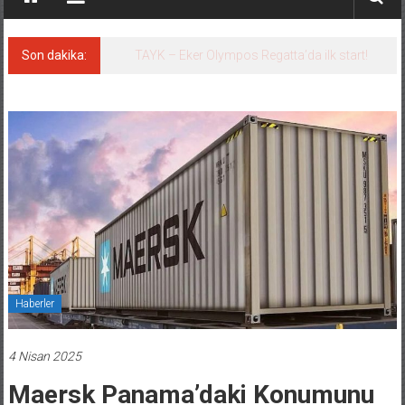
Son dakika:
İstanbul ve Çanakkale: 6 ayda 40.000 gemi
Haberler
4 Nisan 2025
Maersk Panama’daki Konumunu