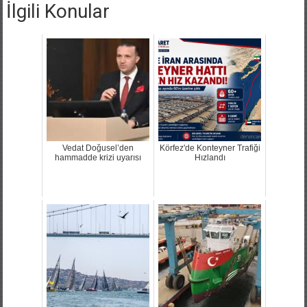
İlgili Konular
Vedat Doğusel’den
Körfez'de Konteyner Trafiği
hammadde krizi uyarısı
Hızlandı