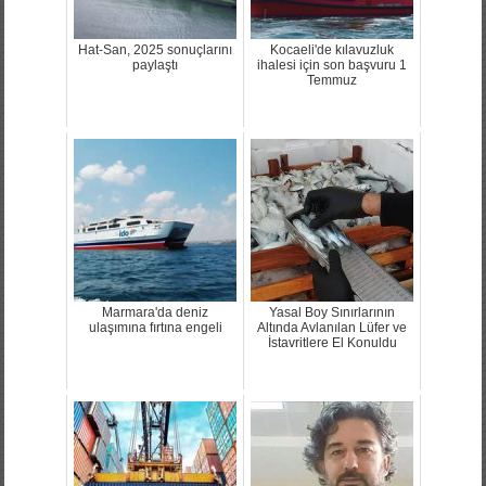
Hat-San, 2025 sonuçlarını
Kocaeli'de kılavuzluk
paylaştı
ihalesi için son başvuru 1
Temmuz
Marmara'da deniz
Yasal Boy Sınırlarının
ulaşımına fırtına engeli
Altında Avlanılan Lüfer ve
İstavritlere El Konuldu