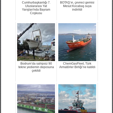
Cumhurbaşkanlığı 7.
BOTAŞ’ın, çevreci gemisi
Uluslararası Yat
Mesut Kocabaş suya
Yarışları'nda Bayram
indirildi
Coşkusu
Bodrum’da sahipsiz 90
ChemGasFleet, Türk
tekne yediemin deposuna
Armatörler Birliği’ne katıldı
çekildi