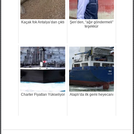
Kaçak fok Antalya’dan çıktı
Şen’den, “ağır göndermeli”
teşekkür
Charter Fiyatları Yükseliyor
Alaplı’da ilk gemi heyecanı