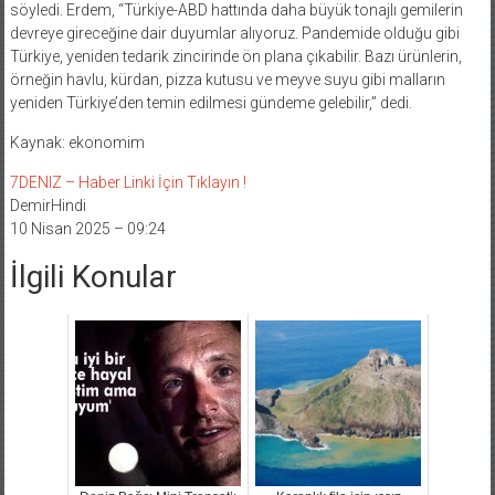
söyledi. Erdem, “Türkiye-ABD hattında daha büyük tonajlı gemilerin
devreye gireceğine dair duyumlar alıyoruz. Pandemide olduğu gibi
Türkiye, yeniden tedarik zincirinde ön plana çıkabilir. Bazı ürünlerin,
örneğin havlu, kürdan, pizza kutusu ve meyve suyu gibi malların
yeniden Türkiye’den temin edilmesi gündeme gelebilir,” dedi.
Kaynak: ekonomim
7DENIZ – Haber Linki İçin Tıklayın !
DemirHindi
10 Nisan 2025 – 09:24
İlgili Konular