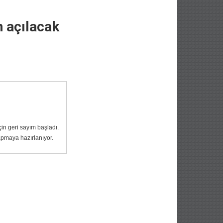
n açılacak
in geri sayım başladı.
yapmaya hazırlanıyor.