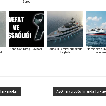
Süreç
r
Kapt. Can Kıraç’ı kaybettik
Bering, ilk amiral süperyata
Marmara’da B
di
başladı
seferleri
teknik müdür
ABD’nin vurduğu limanda Türk ge