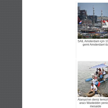
SAIL Amsterdam için 1
gemi Amsterdam’d
Alanya'nın deniz temi
aracı Wasteddin yeni
mesaide