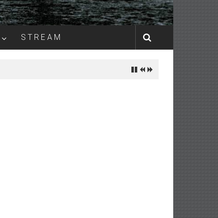
S T R E A M