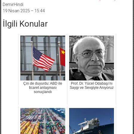
DemirHindi
19 Nisan 2025 – 15:44
İlgili Konular
Çin de duyurdu: ABD ile
Prof. Dr. Yücel Odabaşı’nı
ticaret anlaşması
Saygı ve Sevgiyle Anıyoruz
sonuçlandı