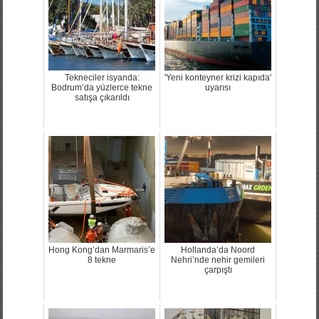
Tekneciler isyanda:
'Yeni konteyner krizi kapıda'
Bodrum’da yüzlerce tekne
uyarısı
satışa çıkarıldı
Hong Kong’dan Marmaris’e
Hollanda’da Noord
8 tekne
Nehri’nde nehir gemileri
çarpıştı