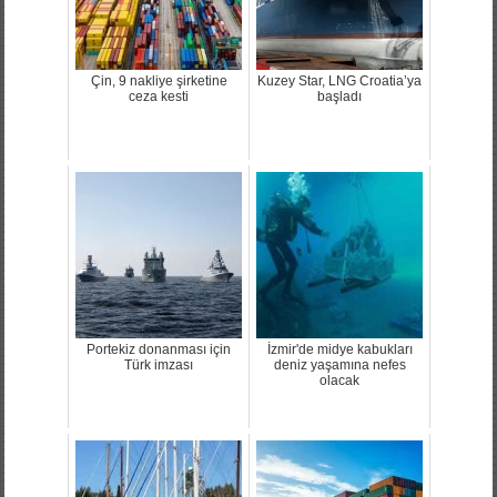
Çin, 9 nakliye şirketine
Kuzey Star, LNG Croatia’ya
ceza kesti
başladı
Portekiz donanması için
İzmir'de midye kabukları
Türk imzası
deniz yaşamına nefes
olacak