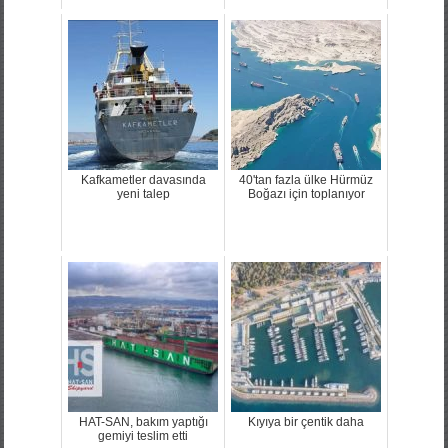
Kafkametler davasında
40'tan fazla ülke Hürmüz
yeni talep
Boğazı için toplanıyor
HAT-SAN, bakım yaptığı
Kıyıya bir çentik daha
gemiyi teslim etti