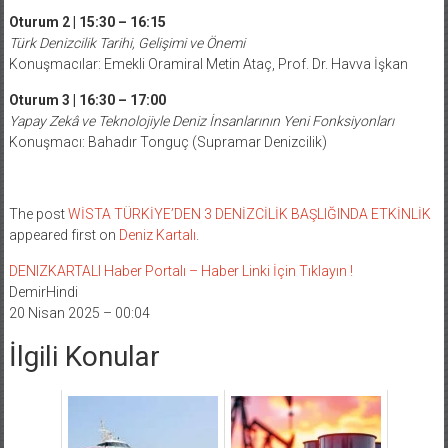
Oturum 2 | 15:30 – 16:15
Türk Denizcilik Tarihi, Gelişimi ve Önemi
Konuşmacılar: Emekli Oramiral Metin Ataç, Prof. Dr. Havva İşkan
Oturum 3 | 16:30 – 17:00
Yapay Zekâ ve Teknolojiyle Deniz İnsanlarının Yeni Fonksiyonları
Konuşmacı: Bahadır Tonguç (Supramar Denizcilik)
The post
WİSTA TÜRKİYE’DEN 3 DENİZCİLİK BAŞLIĞINDA ETKİNLİK
appeared first on
Deniz Kartalı
.
DENIZKARTALI Haber Portalı – Haber Linki İçin Tıklayın !
DemirHindi
20 Nisan 2025 – 00:04
İlgili Konular