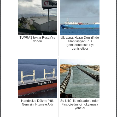
TÜPRAŞ tekrar Rusya’ya
Ukrayna, Hazar Denizi'nde
döndü
silah taşıyan Rus
gemilerine saldırıyı
genişletiyor
Handysize Dökme Yük
Su kıtlığı ile mücadele eden
Gemisini Hizmete Aldı
Fas, çözüm için okyanusa
yöneldi