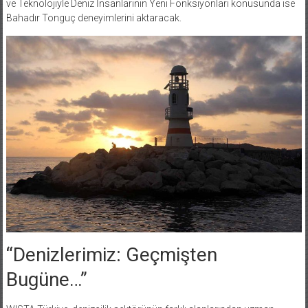
ve Teknolojiyle Deniz İnsanlarının Yeni Fonksiyonları konusunda ise
Bahadır Tonguç deneyimlerini aktaracak.
“Denizlerimiz: Geçmişten
Bugüne…”