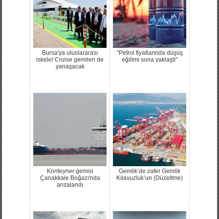
Bursa'ya uluslararası
"Petrol fiyatlarında düşüş
iskele! Cruise gemileri de
eğilimi sona yaklaştı"
yanaşacak
Konteyner gemisi
Gemlik’de zafer Gemlik
Çanakkale Boğazı'nda
Kılavuzluk’un (Düzeltme)
arızalandı