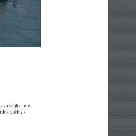
taya bağlı olarak
rdaki yaklaşık