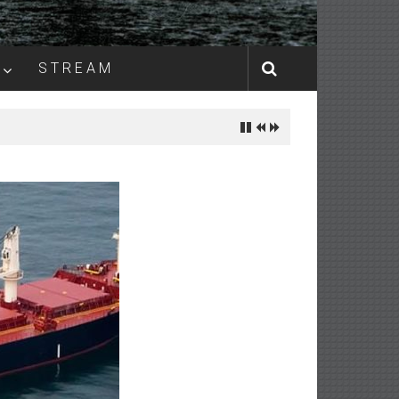
S T R E A M