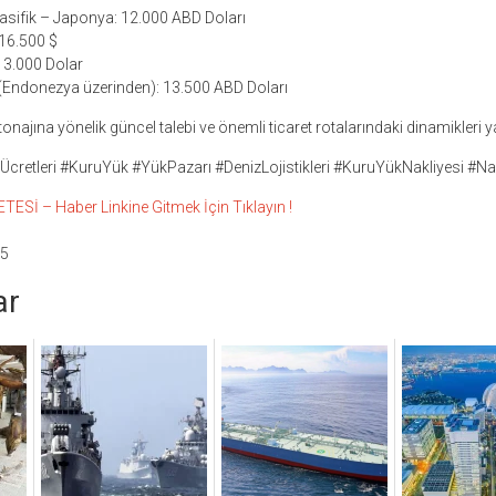
sifik – Japonya: 12.000 ABD Doları
16.500 $
13.000 Dolar
(Endonezya üzerinden): 13.500 ABD Doları
onajına yönelik güncel talebi ve önemli ticaret rotalarındaki dinamikleri y
cretleri #KuruYük #YükPazarı #DenizLojistikleri #KuruYükNakliyesi #Nak
Sİ – Haber Linkine Gitmek İçin Tıklayın !
35
ar