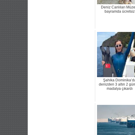
Deniz Canlıları Müze
bayramda ücretsiz
Şahika Dominika’d
denizden 3 altın 2 gü
madalya çıkardı