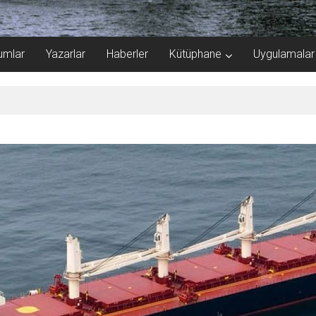
umlar
Yazarlar
Haberler
Kütüphane
Uygulamalar