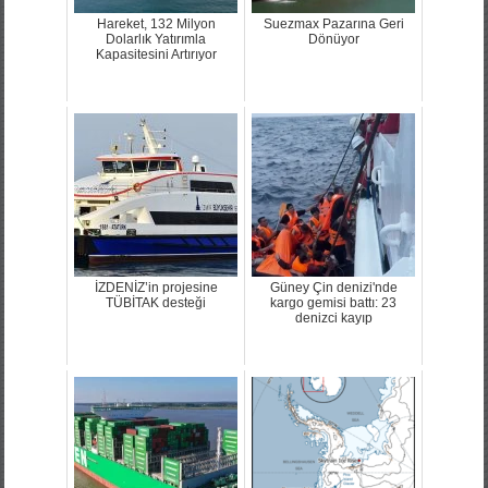
Hareket, 132 Milyon
Suezmax Pazarına Geri
Dolarlık Yatırımla
Dönüyor
Kapasitesini Artırıyor
İZDENİZ’in projesine
Güney Çin denizi'nde
TÜBİTAK desteği
kargo gemisi battı: 23
denizci kayıp