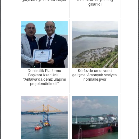
çıkarıldı
Denizcilik Platformu
Körfezde umut verici
Başkanı İzzet Ünlü:
gelişme: Amonyak seviyesi
"Antalya’da deniz ulaşımı
normalleşiyor
projelendirilmeli”