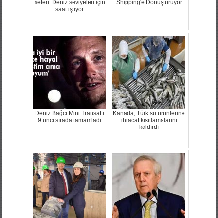
seferi: Deniz seviyeleri için
Shipping'e Dönüştürüyor
saat işliyor
Deniz Bağcı Mini Transat’ı
Kanada, Türk su ürünlerine
9’uncı sırada tamamladı
ihracat kısıtlamalarını
kaldırdı