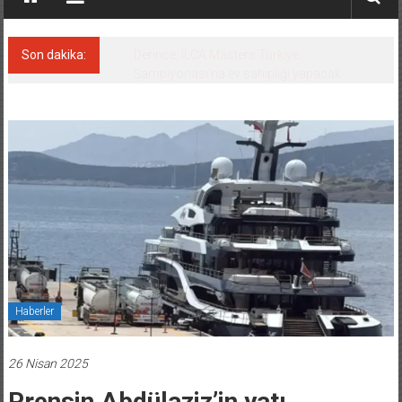
Son dakika:
Derince, ILCA Masters Türkiye
Şampiyonası’na ev sahipliği yapacak
Haberler
26 Nisan 2025
Prensin Abdülaziz’in yatı