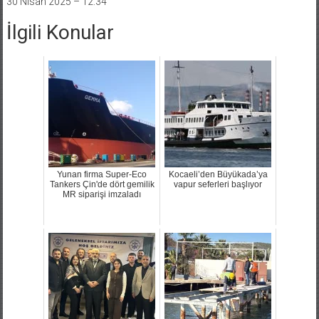
30 Nisan 2025 – 12:34
İlgili Konular
Yunan firma Super-Eco
Kocaeli’den Büyükada’ya
Tankers Çin'de dört gemilik
vapur seferleri başlıyor
MR siparişi imzaladı