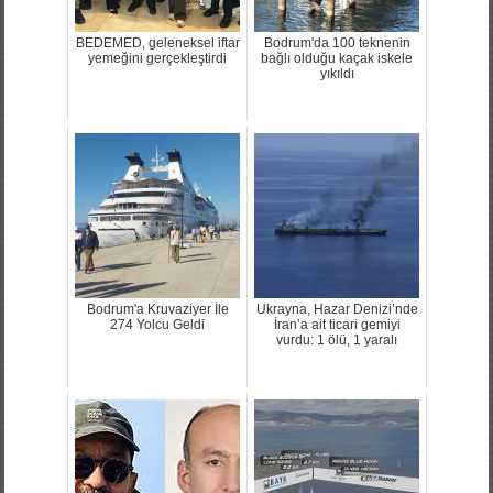
BEDEMED, geleneksel iftar
Bodrum'da 100 teknenin
yemeğini gerçekleştirdi
bağlı olduğu kaçak iskele
yıkıldı
Bodrum'a Kruvaziyer İle
Ukrayna, Hazar Denizi’nde
274 Yolcu Geldi
İran’a ait ticari gemiyi
vurdu: 1 ölü, 1 yaralı