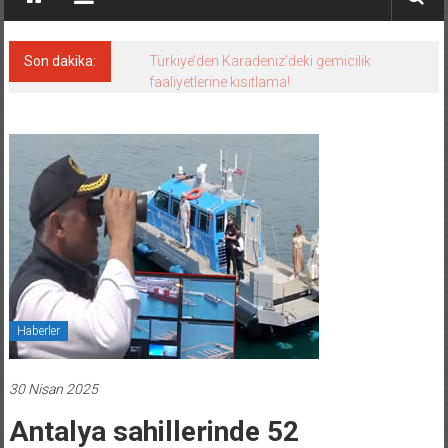
Son dakika:
Türkiye’den Karadeniz’deki gemicilik
faaliyetlerine kısıtlama!
Haberler
30 Nisan 2025
Antalya sahillerinde 52