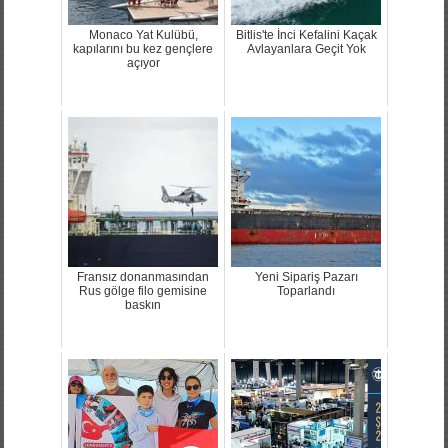
Monaco Yat Kulübü,
Bitlis'te İnci Kefalini Kaçak
kapılarını bu kez gençlere
Avlayanlara Geçit Yok
açıyor
Fransız donanmasından
Yeni Sipariş Pazarı
Rus gölge filo gemisine
Toparlandı
baskın