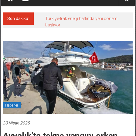
Son dakika:
Türkiye-Irak enerji hattında yeni dönem
başlıyor
Haberler
30 Nisan 2025
Ayvalık’ta tekne yangını erken