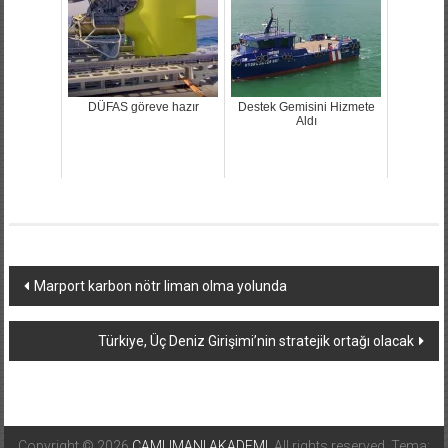
DÜFAS göreve hazır
Destek Gemisini Hizmete
Aldı
Yazı
Marport karbon nötr liman olma yolunda
dolaşımı
Türkiye, Üç Deniz Girişimi’nin stratejik ortağı olacak
Copyright © 2026
CAMLIMANI AKADEMI
. All rights reserved. Tema: