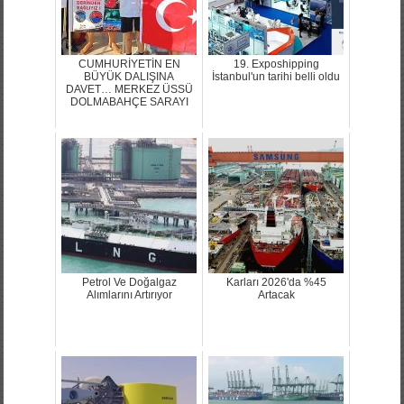
CUMHURİYETİN EN
19. Exposhipping
BÜYÜK DALIŞINA
İstanbul'un tarihi belli oldu
DAVET… MERKEZ ÜSSÜ
DOLMABAHÇE SARAYI
Petrol Ve Doğalgaz
Karları 2026'da %45
Alımlarını Artırıyor
Artacak