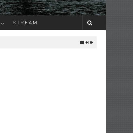
S T R E A M