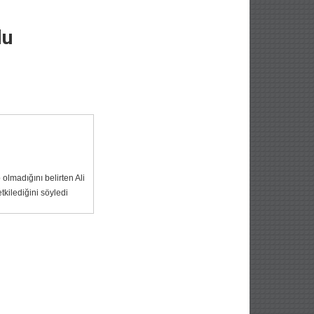
du
 olmadığını belirten Ali
tkilediğini söyledi