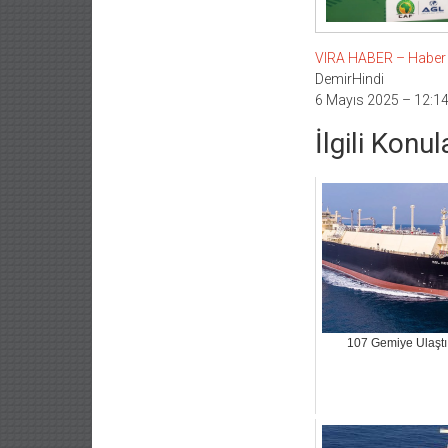
VIRA HABER – Haber Li
DemirHindi
6 Mayıs 2025 – 12:1
İlgili Konul
107 Gemiye Ulaştı