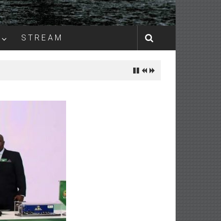
S T R E A M