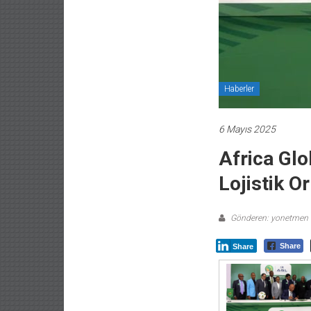
Haberler
6 Mayıs 2025
Africa Glo
Lojistik O
Gönderen: yonetmen
Share
Share