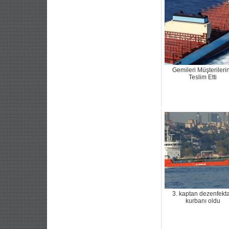
Gemileri Müşterileri
Teslim Etti
3. kaptan dezenfekt
kurbanı oldu