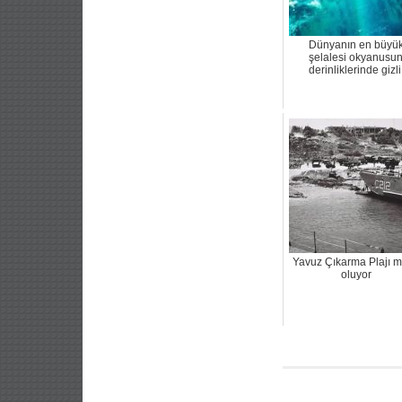
Dünyanın en büyü
şelalesi okyanusu
derinliklerinde gizli
Yavuz Çıkarma Plajı 
oluyor