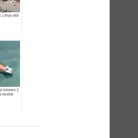
, Libya aldı
i kirleten 2
 kesildi