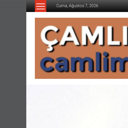
İçeriğe
Cuma, Ağustos 7, 2026
geç
CAMLIMANI
AKADEMI