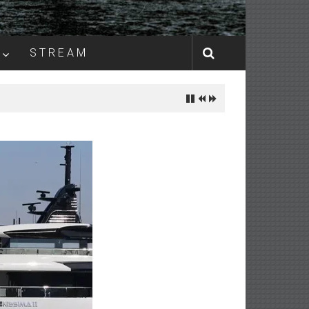
S T R E A M