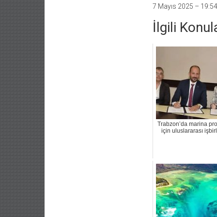
7 Mayıs 2025 – 19:5
İlgili Konul
Trabzon’da marina pro
için uluslararası işbirl