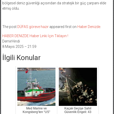
bölgesel deniz güvenliği açısından da stratejik bir güç çarpanı elde
etmiş oldu.
The post
DÜFAS göreve hazır
appeared first on
Haber Denizde
.
HABER DENIZDE Haber Linki İçin Tıklayın !
DemirHindi
8 Mayıs 2025 – 21:59
İlgili Konular
Med Marine ve
Kaçak Geçişe Sahil
Kongsberg’ten “US”
Güvenlik Engeli: 43