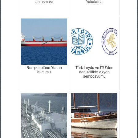
anlaşması
Yakalama
Rus petrolüne Yunan
Türk Loydu ve İTÜ’den
hücumu
denizcilikte vizyon
sempozyumu