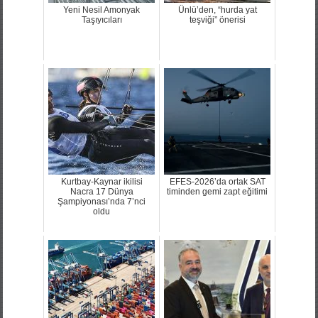
Yeni Nesil Amonyak
Ünlü’den, “hurda yat
Taşıyıcıları
teşviği” önerisi
Kurtbay-Kaynar ikilisi
EFES-2026’da ortak SAT
Nacra 17 Dünya
timinden gemi zapt eğitimi
Şampiyonası’nda 7’nci
oldu