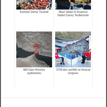
Küresel Deniz Ticareti
Mavi Vatan’ın İnsansız
Neferi Deniz Testlerinde
IMO’dan Hürmüz
STM’den yerlilik ve ihracat
açıklaması
vurgusu