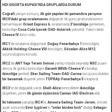
HDI SİGORTA KUPASI’NDA GRUPLARDA DURUM
Coğrafi
yarışın sonucu,
ilk gün yapılan iki şamandıra yarışının
IRC0’daki grup sıralamasını
değiştirdi. İlk günü grubunda birinci
tamamlayan
Orient Express 6
, sıralamada
3’üncülüğe
gerilerken,
birinciliğe
Coca Cola İçecek-DAS-Asterisk
yükseldi. Yakın rakibi
Cheese IV
ikinci oldu.
IRC1
’de sıralama değişmedi.
Doğuş-Fenerbahçe 1
birinciliğini,
Akkök Holding-Cheese VIII
ikinciliğini,
Gözalan-Alize M12
üçüncülüğünü korudu.
IRC2
’de
ANT Yapı Teram Sensei
yanlış rotada seyredip
NSC
puanı
alınca, ilk günkü birinciliğini
Garanti BBVA-Cheese V
’e bırakıp
ikinciliğe
geriledi.
Eker Sailing Team-DAS-Carina
ise üçüncülükten
bir basamak
düşerek yerini
TÜPRAŞ-Fenerbahçe 5
’e kaptırdı.
IRC3
’te de değişiklik vardı.
Shell-Alize
birincilikten
ikinciliğe
düşerken, yerini
ilk günün üçüncüsü Canias-İAS-Electron
aldı.
İki teknenin
yarıştığı
IRC4
’te,
Ameera Sailing Team-Jerem
, önceki
ayak sonunda
Emir İçgören
‘in
“onlar bizden hızlı”
dediği
Sebago-