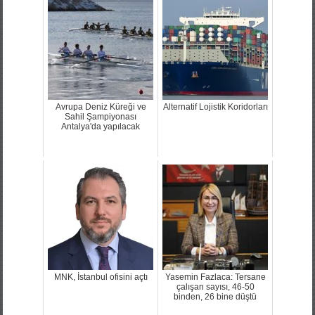
Avrupa Deniz Küreği ve
Alternatif Lojistik Koridorları
Sahil Şampiyonası
Antalya'da yapılacak
MNK, İstanbul ofisini açtı
Yasemin Fazlaca: Tersane
çalışan sayısı, 46-50
binden, 26 bine düştü