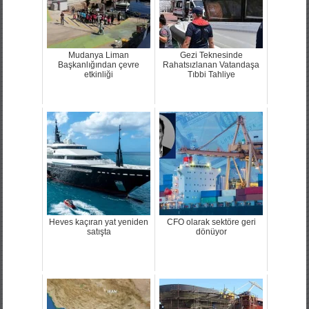
Mudanya Liman
Gezi Teknesinde
Başkanlığından çevre
Rahatsızlanan Vatandaşa
etkinliği
Tıbbi Tahliye
Heves kaçıran yat yeniden
CFO olarak sektöre geri
satışta
dönüyor