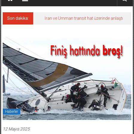
Son dakika:
İran ve Umman transit hat üzerinde anlaştı
Haberler
12 Mayıs 2025