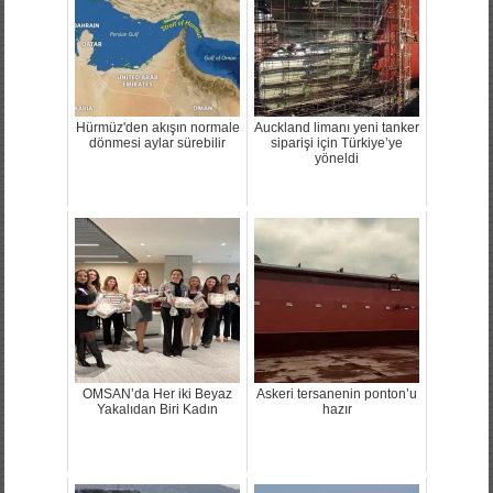
Hürmüz'den akışın normale
Auckland limanı yeni tanker
dönmesi aylar sürebilir
siparişi için Türkiye’ye
yöneldi
OMSAN’da Her iki Beyaz
Askeri tersanenin ponton’u
Yakalıdan Biri Kadın
hazır