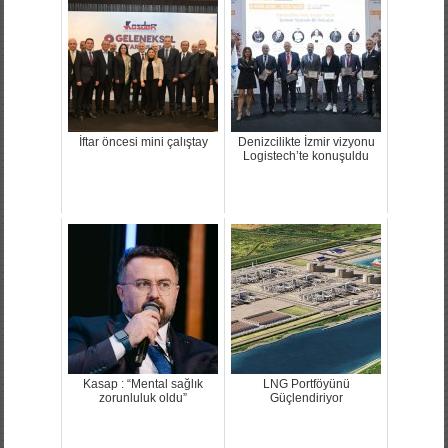
İftar öncesi mini çalıştay
Denizcilikte İzmir vizyonu
Logistech’te konuşuldu
Kasap : “Mental sağlık
LNG Portföyünü
zorunluluk oldu”
Güçlendiriyor