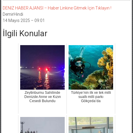
DENIZ HABER AJANSI – Haber Linkine Gitmek İçin Tıklayın !
DemirHindi
14 Mayıs 2025 – 09:01
İlgili Konular
Zeytinburnu Sahilinde
Türkiye’nin ilk ve tek milli
Denizde Anne ve Kızın
sualtı milli parkı
Cesedi Bulundu
Gökçeda’da