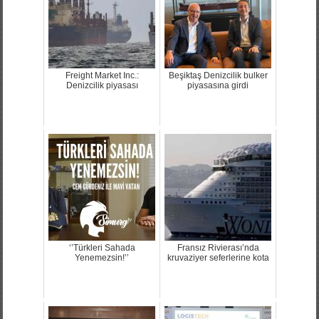
Freight Market Inc.:
Beşiktaş Denizcilik bulker
Denizcilik piyasası
piyasasına girdi
‘’Türkleri Sahada
Fransız Rivierası’nda
Yenemezsin!’’
kruvaziyer seferlerine kota