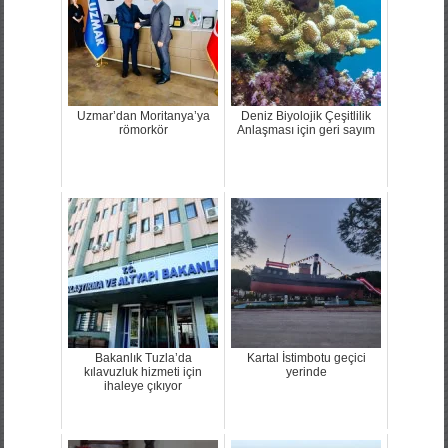
Uzmar’dan Moritanya’ya
Deniz Biyolojik Çeşitlilik
römorkör
Anlaşması için geri sayım
Bakanlık Tuzla’da
Kartal İstimbotu geçici
kılavuzluk hizmeti için
yerinde
ihaleye çıkıyor