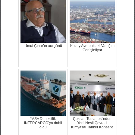
Umut Çınar’ın acı günü
Kuzey Avrupa'daki Varlığını
Genişletiyor
YASA Denizcilik,
Çeksan Tersanesi'nden
INTERCARGO’ya dahil
Yeni Nesil Çevreci
oldu
Kimyasal Tanker Konsepti