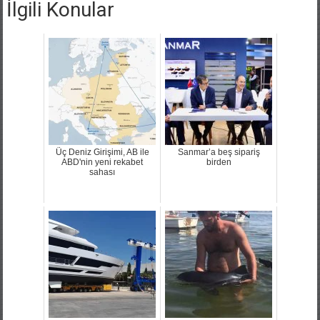
İlgili Konular
Üç Deniz Girişimi, AB ile
Sanmar’a beş sipariş
ABD'nin yeni rekabet
birden
sahası