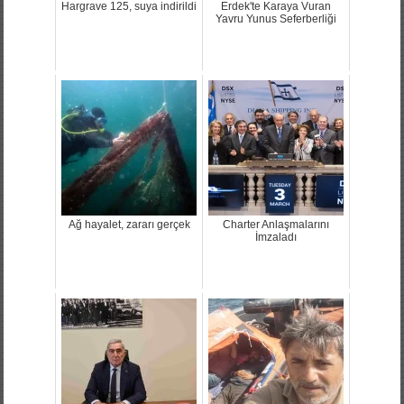
Hargrave 125, suya indirildi
Erdek'te Karaya Vuran
Yavru Yunus Seferberliği
Ağ hayalet, zararı gerçek
Charter Anlaşmalarını
İmzaladı