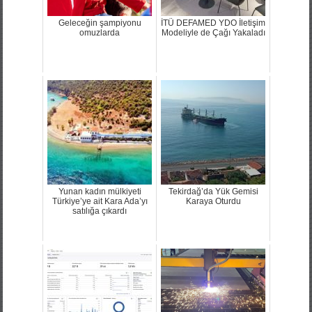
Geleceğin şampiyonu
İTÜ DEFAMED YDO İletişim
omuzlarda
Modeliyle de Çağı Yakaladı
Yunan kadın mülkiyeti
Tekirdağ’da Yük Gemisi
Türkiye’ye ait Kara Ada’yı
Karaya Oturdu
satılığa çıkardı