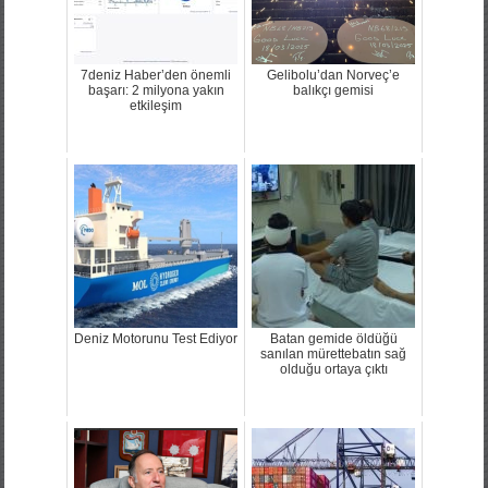
7deniz Haber’den önemli
Gelibolu’dan Norveç’e
başarı: 2 milyona yakın
balıkçı gemisi
etkileşim
Deniz Motorunu Test Ediyor
Batan gemide öldüğü
sanılan mürettebatın sağ
olduğu ortaya çıktı