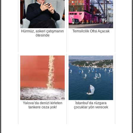
Hürmüz, askeri çatışmanın
Temsilcilik Ofisi Açacak
ötesinde
Yalova’da denizi kirleten
İstanbul’da rüzgara
tankere ceza yok!
çocuklar yön verecek