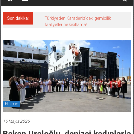
Son dakika:
Türkiye’den Karadeniz’deki gemicilik
faaliyetlerine kısıtlama!
Haberler
15 Mayıs 2025
Bakan Uraloğlu, denizci kadınlarla