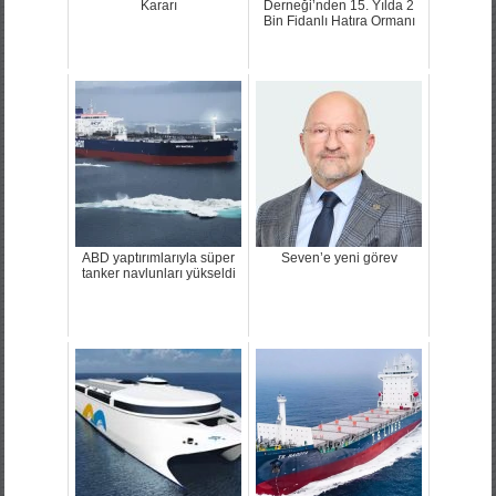
Kararı
Derneği’nden 15. Yılda 2
Bin Fidanlı Hatıra Ormanı
ABD yaptırımlarıyla süper
Seven’e yeni görev
tanker navlunları yükseldi