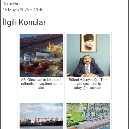
DemirHindi
15 Mayıs 2025 – 10:45
İlgili Konular
AB, Gürcistan’ın tek petrol
Bülent Hüseyinoğlu Türk
rafinerisine yaptırım kararı
Loydu seçimleri için
aldı
adaylığını açıkladı