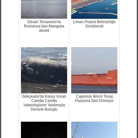
Desan Tersanesi’ne
Liman Projesi Belirsizliğe
Romanya’dan Mangalia
Sürüklendi
daveti
Gökçeada'da Kıyıya Vuran
Capesize İkincil Tonaj
Caretta Caretta
Pazarına Geri Dönüyor
Vatandaşların Yardımıyla
Denizle Buluştu