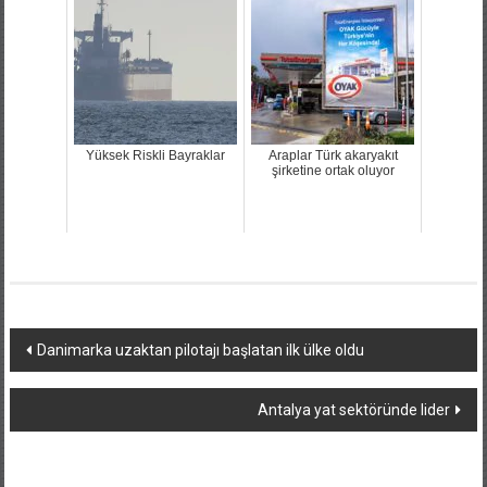
Yüksek Riskli Bayraklar
Araplar Türk akaryakıt
şirketine ortak oluyor
Yazı
Danimarka uzaktan pilotajı başlatan ilk ülke oldu
dolaşımı
Antalya yat sektöründe lider