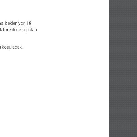
sı bekleniyor.
19
 törenlerle kupaları
 koşulacak.