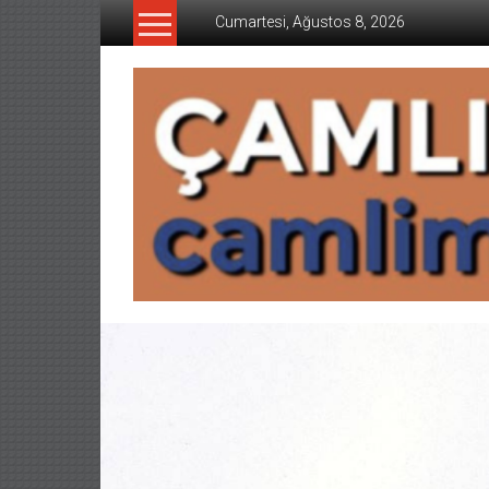
İçeriğe
Cumartesi, Ağustos 8, 2026
geç
CAMLIMANI
AKADEMI