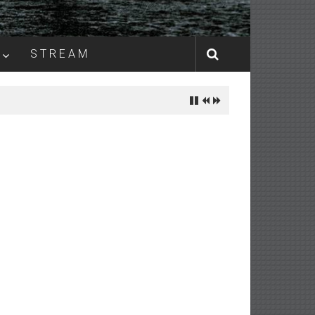
S T R E A M