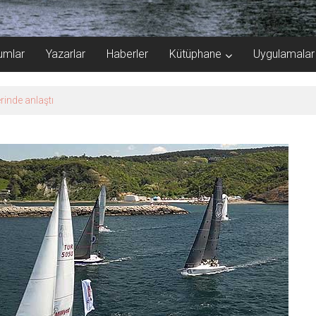
umlar
Yazarlar
Haberler
Kütüphane
Uygulamalar
rinde anlaştı