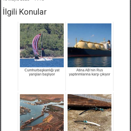
İlgili Konular
Cumhurbaşkanlığı yat
Atina AB’nin Rus
yarışları başlıyor
yaptırımlarına karşı çıkıyor