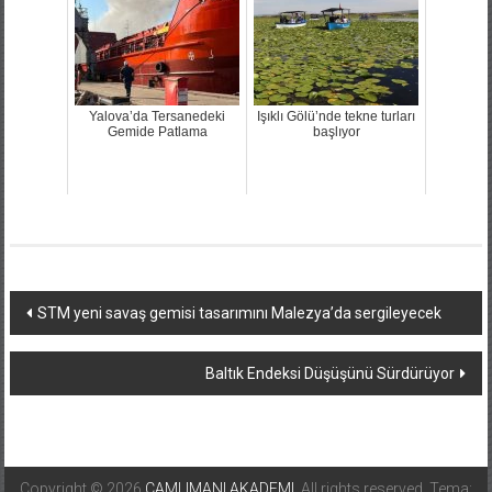
Yalova’da Tersanedeki
Işıklı Gölü’nde tekne turları
Gemide Patlama
başlıyor
Yazı
STM yeni savaş gemisi tasarımını Malezya’da sergileyecek
dolaşımı
Baltık Endeksi Düşüşünü Sürdürüyor
Copyright © 2026
CAMLIMANI AKADEMI
. All rights reserved. Tema: