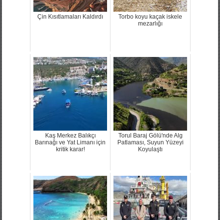
Çin Kısıtlamaları Kaldırdı
Torbo koyu kaçak iskele
mezarlığı
Kaş Merkez Balıkçı
Torul Baraj Gölü'nde Alg
Barınağı ve Yat Limanı için
Patlaması, Suyun Yüzeyi
kritik karar!
Koyulaştı