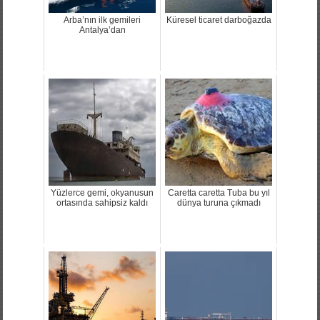
Arba’nın ilk gemileri
Küresel ticaret darboğazda
Antalya’dan
Yüzlerce gemi, okyanusun
Caretta caretta Tuba bu yıl
ortasında sahipsiz kaldı
dünya turuna çıkmadı