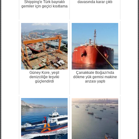
Shipping'e Türk bayraklı
davasında karar çıktı
gemiler için geçici kısıtlama
Güney Kore, yeşil
Çanakkale Boğazı'nda
denizciliğe teşviki
dökme yük gemisi makine
güçlendirdi
arızası yaptı