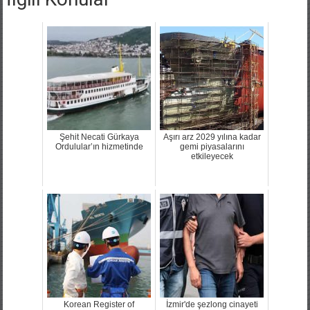
Şehit Necati Gürkaya
Aşırı arz 2029 yılına kadar
Ordulular’ın hizmetinde
gemi piyasalarını
etkileyecek
Korean Register of
İzmir'de şezlong cinayeti