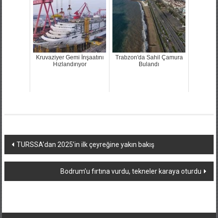
Kruvaziyer Gemi İnşaatını
Trabzon'da Sahil Çamura
Hızlandırıyor
Bulandı
Yazı
TURSSA’dan 2025’in ilk çeyreğine yakın bakış
dolaşımı
Bodrum’u fırtına vurdu, tekneler karaya oturdu