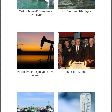
Ordu rıhtımı 410 metreye
FID Vermeyi Planlıyor
uzatılıyor
Petrol fiyatına Çin ve Rusya
15. Yılını Kutladı
etkisi