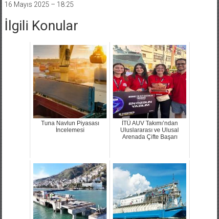
16 Mayıs 2025 – 18:25
İlgili Konular
Tuna Navlun Piyasası
İTÜ AUV Takımı’ndan
İncelemesi
Uluslararası ve Ulusal
Arenada Çifte Başarı