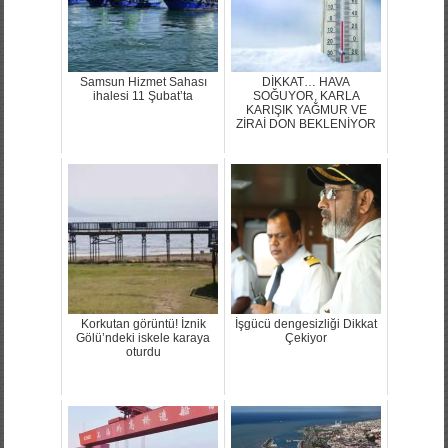
Samsun Hizmet Sahası
DİKKAT… HAVA
ihalesi 11 Şubat’ta
SOĞUYOR, KARLA
KARIŞIK YAĞMUR VE
ZİRAİ DON BEKLENİYOR
Korkutan görüntü! İznik
İşgücü dengesizliği Dikkat
Gölü’ndeki iskele karaya
Çekiyor
oturdu