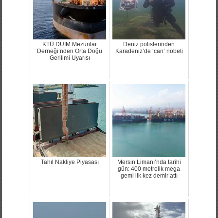
KTÜ DUİM Mezunlar
Deniz polislerinden
Derneği’nden Orta Doğu
Karadeniz’de ‘can’ nöbeti
Gerilimi Uyarısı
Tahıl Nakliye Piyasası
Mersin Limanı’nda tarihi
gün: 400 metrelik mega
gemi ilk kez demir attı