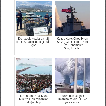
Denizdeki kutulardan 28
Kuzey Kore, Choe Hyon
bin 500 paket tütün çubuğu
Savaş Gemisinden Yeni
çıktı
Füze Denemeleri
Gerçekleştirdi
İki ada arasında 'Musa
Rusya'dan Odessa
Mucizesi' olarak anılan
limanına saldırı: Ölü ve
doğa olayı
yaralılar var