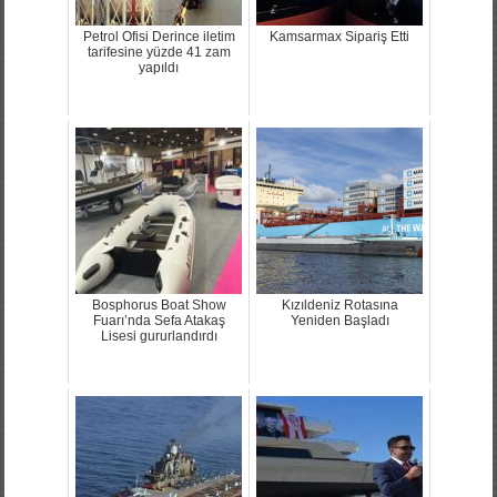
Petrol Ofisi Derince iletim
Kamsarmax Sipariş Etti
tarifesine yüzde 41 zam
yapıldı
Bosphorus Boat Show
Kızıldeniz Rotasına
Fuarı’nda Sefa Atakaş
Yeniden Başladı
Lisesi gururlandırdı