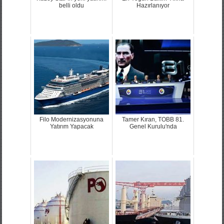
belli oldu
Hazırlanıyor
Filo Modernizasyonuna
Tamer Kıran, TOBB 81.
Yatırım Yapacak
Genel Kurulu'nda