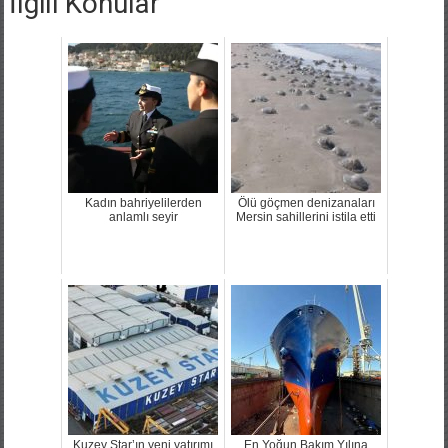
İlgili Konular
Kadın bahriyelilerden
Ölü göçmen denizanaları
anlamlı seyir
Mersin sahillerini istila etti
Kuzey Star’ın yeni yatırımı
En Yoğun Bakım Yılına