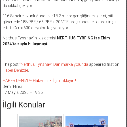
da dikkat çekiyor.
116.8 metre uzunluğunda ve 18.2 metre genişliğindeki gemi, çift
güvertede 188 PBE / 66 PBE + 20 VTE araç kapasiteli olarak inşa
edildi. Gemi 600 de yolcu taşıyabiliyor.
Nerthus Fynshav’ın ikiz gemisi
NERTHUS TYRFING ise Ekim
2024’te suyla buluşmuştu.
The post
“Nerthus Fynshav” Danimarka yolunda
appeared first on
Haber Denizde
.
HABER DENIZDE Haber Linki İçin Tıklayın !
DemirHindi
17 Mayıs 2025 – 19:35
İlgili Konular