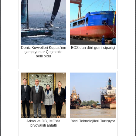
Deniz Kuvvetleri Kupası'nın
EOS’dan dört gemi siparişi
şampiyonlar Çeşme'de
belli oldu
Arkas ve DB, IMO’da
Yeni Teknolojileri Tartışıyor
biyoyakıtı anlattı