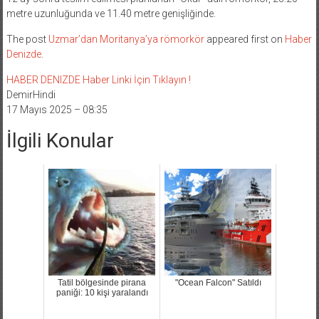
metre uzunluğunda ve 11.40 metre genişliğinde.
The post
Uzmar’dan Moritanya’ya römorkör
appeared first on
Haber
Denizde
.
HABER DENIZDE Haber Linki İçin Tıklayın !
DemirHindi
17 Mayıs 2025 – 08:35
İlgili Konular
Tatil bölgesinde pirana
"Ocean Falcon" Satıldı
paniği: 10 kişi yaralandı