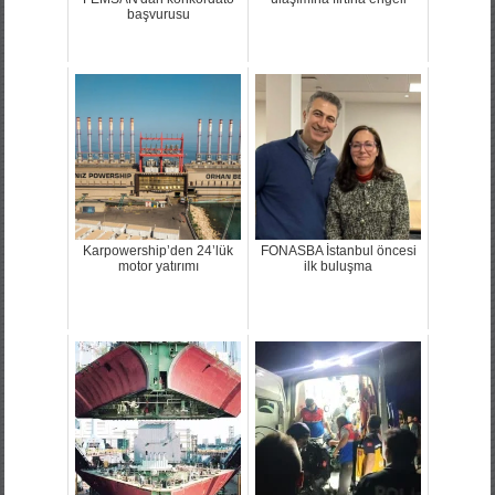
başvurusu
Karpowership’den 24’lük
FONASBA İstanbul öncesi
motor yatırımı
ilk buluşma