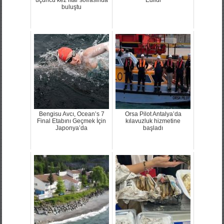
buluştu
Bengisu Avcı, Ocean’s 7
Orsa Pilot Antalya’da
Final Etabını Geçmek İçin
kılavuzluk hizmetine
Japonya’da
başladı