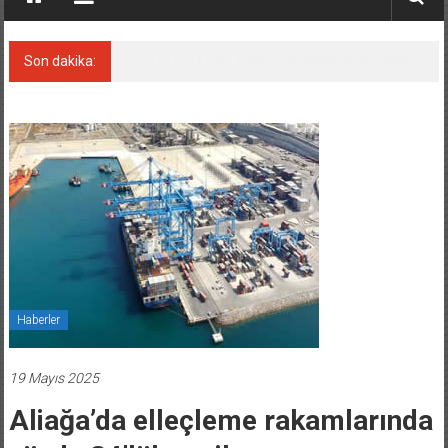
Son dakika:
İstanbul ve Çanakkale: 6 ayda 40.000 gemi
Haberler
19 Mayıs 2025
Aliağa’da elleçleme rakamlarında