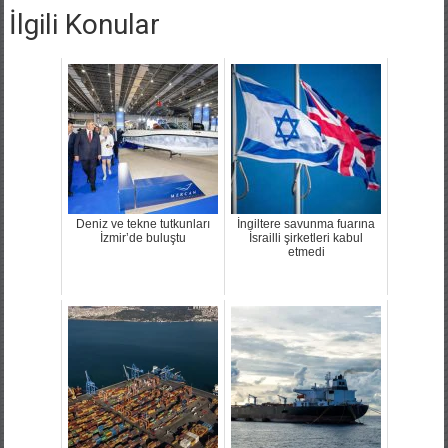
İlgili Konular
Deniz ve tekne tutkunları
İngiltere savunma fuarına
İzmir’de buluştu
İsrailli şirketleri kabul
etmedi