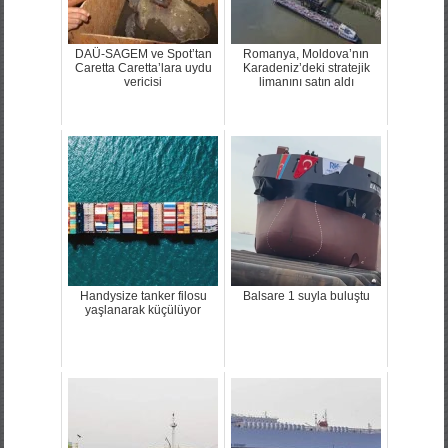
DAÜ-SAGEM ve Spot’tan
Romanya, Moldova’nın
Caretta Caretta’lara uydu
Karadeniz’deki stratejik
vericisi
limanını satın aldı
Handysize tanker filosu
Balsare 1 suyla buluştu
yaşlanarak küçülüyor