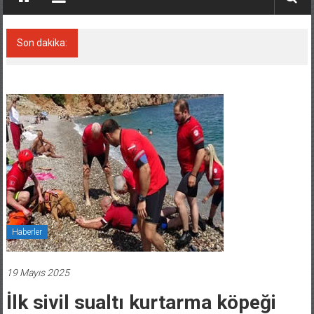
Son dakika:
Ticari Kullanım İçin İkinci El Araç Seçerken
Nelere Dikkat Edilmeli?
Haberler
19 Mayıs 2025
İlk sivil sualtı kurtarma köpeği