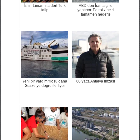
İzmir Limanı’na dört Türk
ABD’den İran’a çifte
talip
yaptırım: Petrol zinciri
tamamen hedefte
Yeni bir yardım filosu daha
60 yatta Antalya imzası
Gazze’ye doğru ilerliyor