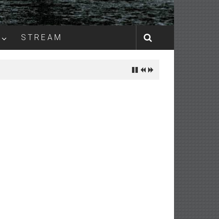
S T R E A M