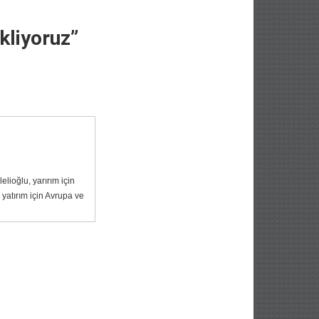
kliyoruz”
lioğlu, yarırım için
yatırım için Avrupa ve