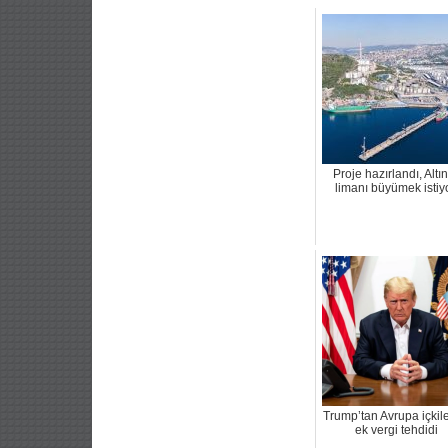
Proje hazırlandı, Altın
limanı büyümek istiyo
Trump’tan Avrupa içkil
ek vergi tehdidi