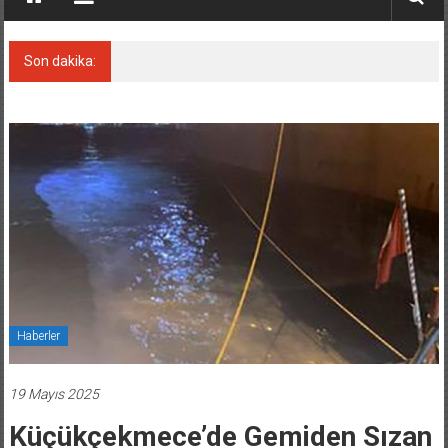
Son dakika:
LNG taşımacılığında maliyetler katlandı
Haberler
19 Mayıs 2025
Küçükçekmece’de Gemiden Sızan