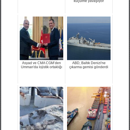
küçülme yavaşlıyor
Asyad ve CMA CGM’den
ABD, Baltık Denizi'ne
Umman'da lojistik ortaklığı
çıkarma gemisi gönderdi