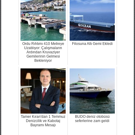
Ordu Rıhtımı 410 Metreye
Filosuna Altı Gemi Ekledi
Uzatılıyor: Çalışmaların
Ardından Kruvaziyer
Gemilerinin Gelmesi
Bekleniyor
Tamer Kıran'dan 1 Temmuz
BUDO deniz otobüsü
Denizcilik ve Kabotaj
seferlerine zam geldi
Bayramı Mesajı