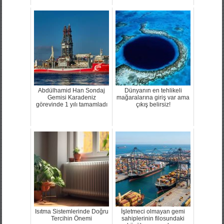
Abdülhamid Han Sondaj
Dünyanın en tehlikeli
Gemisi Karadeniz
mağaralarına giriş var ama
görevinde 1 yılı tamamladı
çıkış belirsiz!
Isıtma Sistemlerinde Doğru
İşletmeci olmayan gemi
Tercihin Önemi
sahiplerinin filosundaki