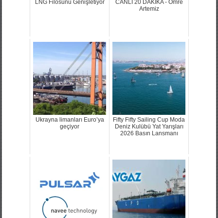
LNG Filosunu Genişletiyor
CANLI 20 DAKIKA - Ömre
Artemiz
Ukrayna limanları Euro’ya
Fifty Fifty Sailing Cup Moda
geçiyor
Deniz Kulübü Yat Yarışları
2026 Basın Lansmanı