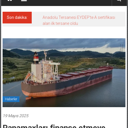
Son dakika:
Anadolu Tersanesi EYDEP’te A sertifikası
alan ilk tersane oldu
Haberler
19 Mayıs 2025
Panamaxları finanse etmeye