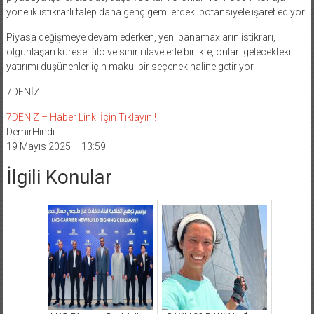
yönelik istikrarlı talep daha genç gemilerdeki potansiyele işaret ediyor.
Piyasa değişmeye devam ederken, yeni panamaxların istikrarı,
olgunlaşan küresel filo ve sınırlı ilavelerle birlikte, onları gelecekteki
yatırımı düşünenler için makul bir seçenek haline getiriyor.
7DENİZ
7DENIZ – Haber Linki İçin Tıklayın !
DemirHindi
19 Mayıs 2025 – 13:59
İlgili Konular