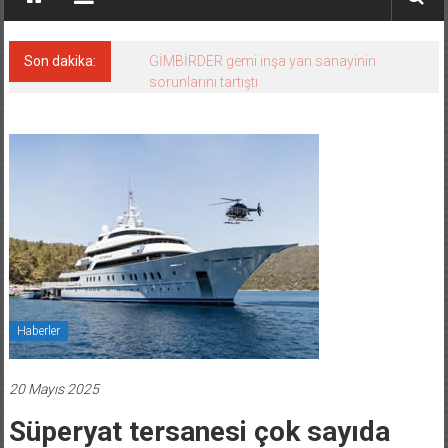
Son dakika:
GİMBİRDER gemi inşa yan sanayinin
sorunlarını tartıştı
Haberler
20 Mayıs 2025
Süperyat tersanesi çok sayıda