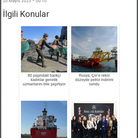
20 Mayıs 2025 – 00:10
İlgili Konular
80 yaşındaki balıkçı
Rusya, Çin’e rekor
kadınlar genetik
düzeyde petrol indirimi
uzmanlarını bile şaşırtıyor
sundu