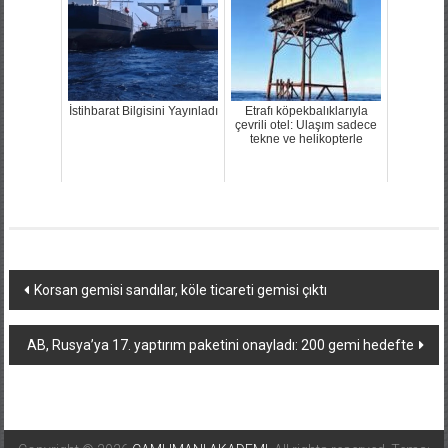
İstihbarat Bilgisini Yayınladı
Etrafı köpekbalıklarıyla
çevrili otel: Ulaşım sadece
tekne ve helikopterle
Yazı
Korsan gemisi sandılar, köle ticareti gemisi çıktı
dolaşımı
AB, Rusya’ya 17. yaptırım paketini onayladı: 200 gemi hedefte