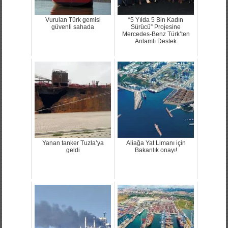
Vurulan Türk gemisi
“5 Yılda 5 Bin Kadın
güvenli sahada
Sürücü” Projesine
Mercedes-Benz Türk’ten
Anlamlı Destek
Yanan tanker Tuzla’ya
Aliağa Yat Limanı için
geldi
Bakanlık onayı!