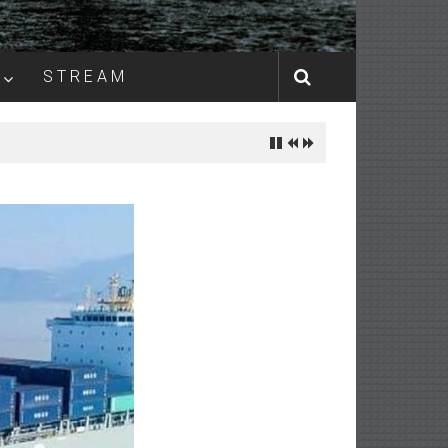
S T R E A M