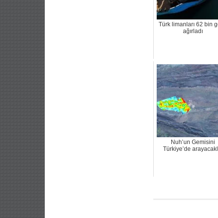
Türk limanları 62 bin 
ağırladı
Nuh’un Gemisini
Türkiye’de arayacakl