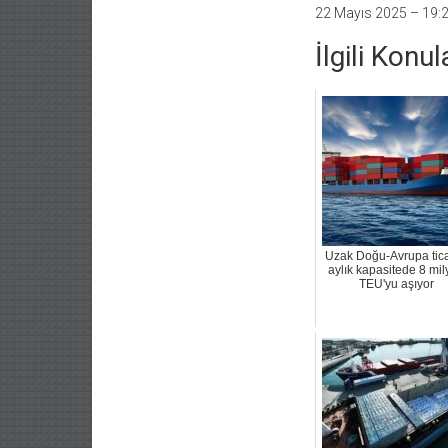
22 Mayıs 2025 – 19:
İlgili Konul
Uzak Doğu-Avrupa tica
aylık kapasitede 8 mi
TEU'yu aşıyor