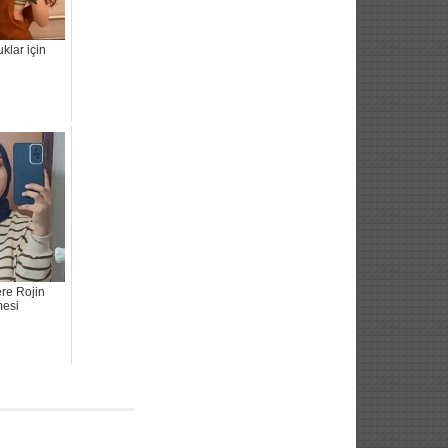
klar için
re Rojin
mesi