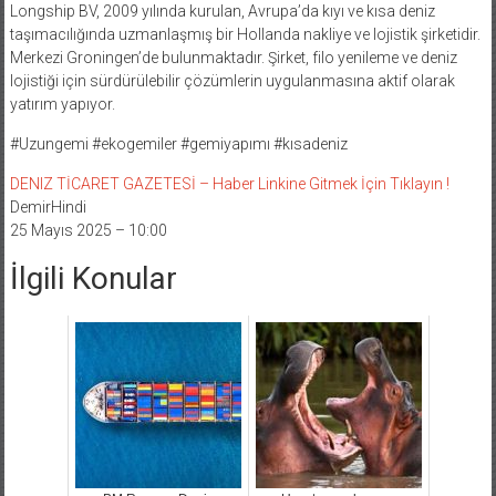
Longship BV, 2009 yılında kurulan, Avrupa’da kıyı ve kısa deniz
taşımacılığında uzmanlaşmış bir Hollanda nakliye ve lojistik şirketidir.
Merkezi Groningen’de bulunmaktadır. Şirket, filo yenileme ve deniz
lojistiği için sürdürülebilir çözümlerin uygulanmasına aktif olarak
yatırım yapıyor.
#Uzungemi #ekogemiler #gemiyapımı #kısadeniz
DENIZ TİCARET GAZETESİ – Haber Linkine Gitmek İçin Tıklayın !
DemirHindi
25 Mayıs 2025 – 10:00
İlgili Konular