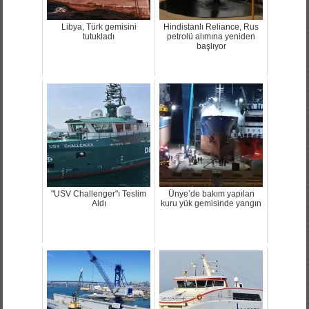
Libya, Türk gemisini
Hindistanlı Reliance, Rus
tutukladı
petrolü alımına yeniden
başlıyor
"USV Challenger"ı Teslim
Ünye’de bakım yapılan
Aldı
kuru yük gemisinde yangın