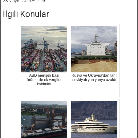
İlgili Konular
ABD menşeli bazı
Rusya ve Ukrayna'dan tahıl
ürünlerde ek vergiler
sevkiyatı yarı yarıya azaldı
kaldırıldı