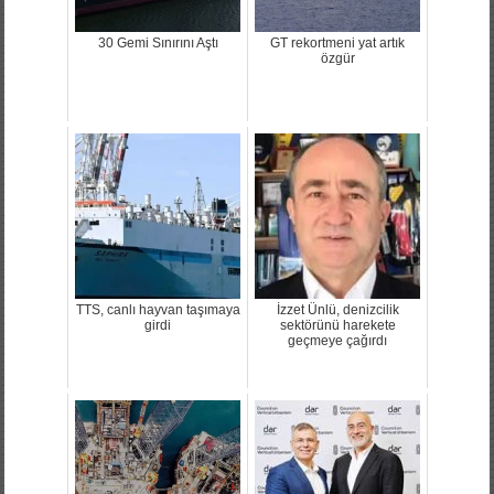
30 Gemi Sınırını Aştı
GT rekortmeni yat artık
özgür
TTS, canlı hayvan taşımaya
İzzet Ünlü, denizcilik
girdi
sektörünü harekete
geçmeye çağırdı