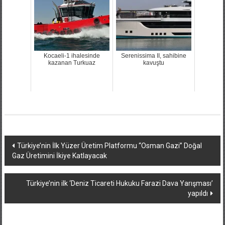
Kocaeli-1 ihalesinde
Serenissima II, sahibine
kazanan Turkuaz
kavuştu
Yazı
Türkiye’nin İlk Yüzer Üretim Platformu “Osman Gazi” Doğal
Gaz Üretimini İkiye Katlayacak
dolaşımı
Türkiye’nin ilk ‘Deniz Ticareti Hukuku Farazi Dava Yarışması’
yapıldı