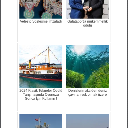
Velesto Sözleşme İmzaladı
Galataport'a mükemmellik
ödülü
2024 Klasik Tekneler Ödülü
Denizlerin akciğeri deniz
Yarışmasında Oyunuzu
çayırları yok olmak üzere
Gonca İçin Kullanın !