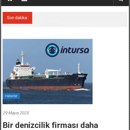
Son dakika:
‘14. Olympos Regatta’ başlıyor
Haberler
29 Mayıs 2025
Bir denizcilik firması daha