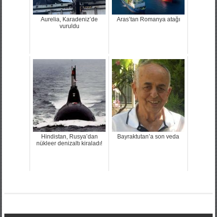
Aurelia, Karadeniz’de
Aras’tan Romanya atağı
vuruldu
Hindistan, Rusya’dan
Bayraktutan’a son veda
nükleer denizaltı kiraladı!