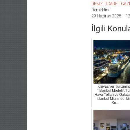
DENIZ TİCARET GAZETE
DemirHindi
29 Haziran 2025 – 12
İlgili Konul
Kruvaziyer Turizmin
“İstanbul Modeli”: Tü
Hava Yolları ve Galata
İstanbul Miami’de İki
Ke...