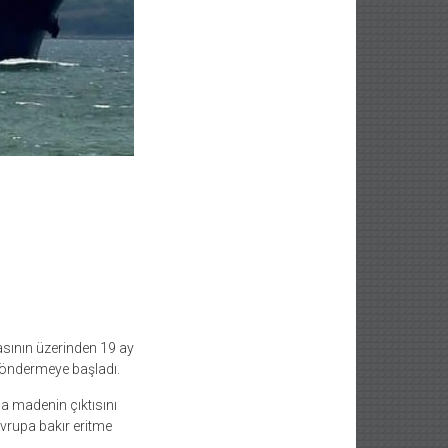
sının üzerinden 19 ay
göndermeye başladı.
a madenin çıktısını
Avrupa bakır eritme