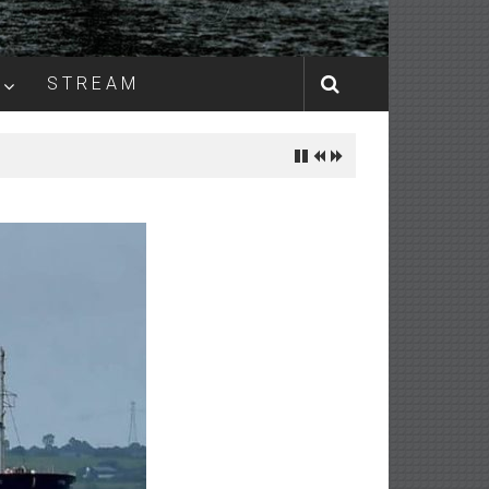
S T R E A M