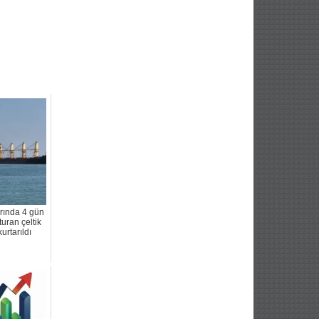
arında 4 gün
uran çeltik
urtarıldı