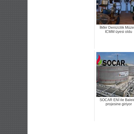
İlkfer Denizcilik Müze
ICMM üyesi oldu
SOCAR ENİ ile Balei
projesine giriyor