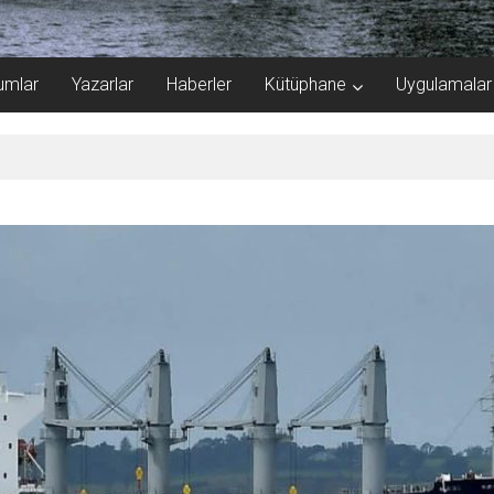
umlar
Yazarlar
Haberler
Kütüphane
Uygulamalar
azı’ndan Geçti