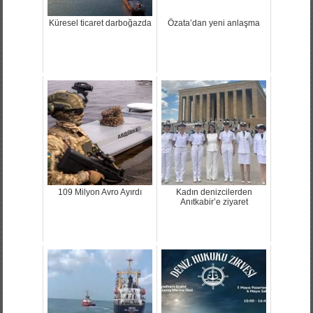
Küresel ticaret darboğazda
Özata’dan yeni anlaşma
109 Milyon Avro Ayırdı
Kadın denizcilerden
Anıtkabir’e ziyaret