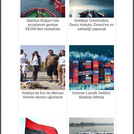
İstanbul Boğazı’nda
Yeditepe Üniversitesi,
arızalanan gemiye
Deniz Hukuku Zirvesi'ne ev
KEGM’den müdahale
sahipliği yapacak
Antalya’da İnci ile Mercan
Küresel Lojistik Sektörü
törenle denize uğurlandı
Baskılar Altında