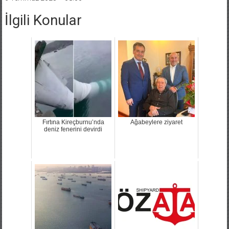
İlgili Konular
Fırtına Kireçburnu’nda
Ağabeylere ziyaret
deniz fenerini devirdi