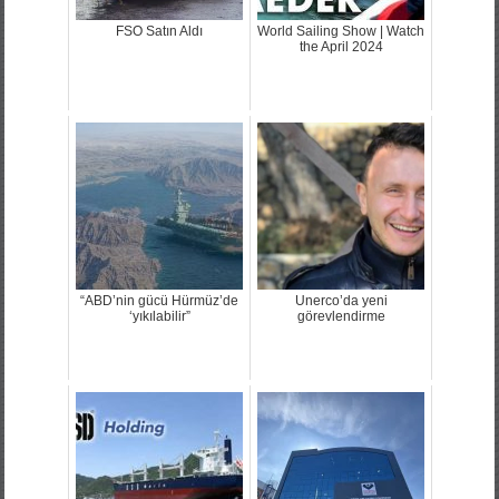
FSO Satın Aldı
World Sailing Show | Watch
the April 2024
“ABD’nin gücü Hürmüz’de
Unerco’da yeni
‘yıkılabilir”
görevlendirme