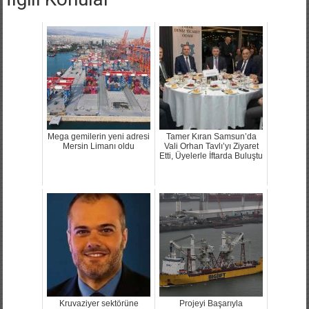
Mega gemilerin yeni adresi
Tamer Kıran Samsun’da
Mersin Limanı oldu
Vali Orhan Tavlı’yı Ziyaret
Etti, Üyelerle İftarda Buluştu
Kruvaziyer sektörüne
Projeyi Başarıyla