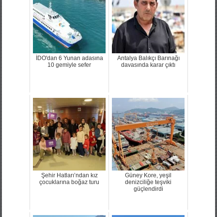
İDO'dan 6 Yunan adasına
Antalya Balıkçı Barınağı
10 gemiyle sefer
davasında karar çıktı
Şehir Hatları’ndan kız
Güney Kore, yeşil
çocuklarına boğaz turu
denizciliğe teşviki
güçlendirdi