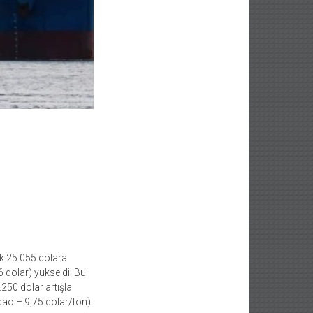
ük 25.055 dolara
 dolar) yükseldi. Bu
250 dolar artışla
gdao – 9,75 dolar/ton).