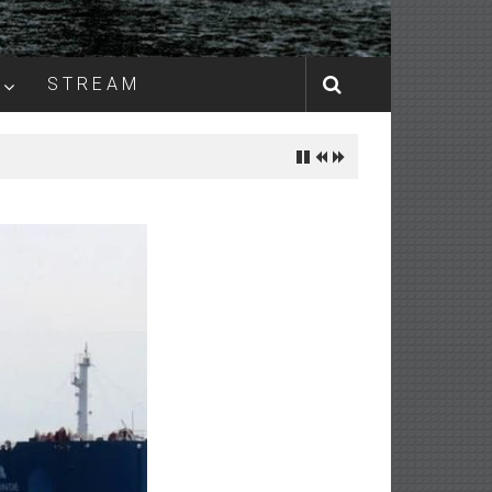
S T R E A M