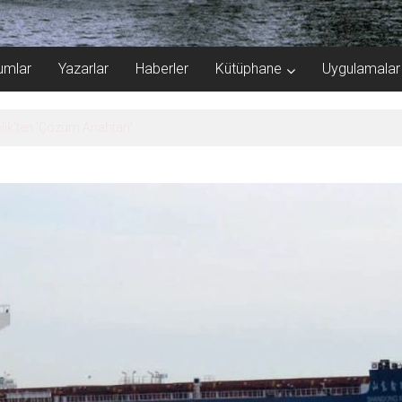
umlar
Yazarlar
Haberler
Kütüphane
Uygulamalar