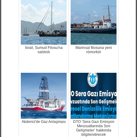
İsrail, Sumud Filosu'na
Marinsal filosuna yeni
saldırdı
römorkör
Akdeniz'de Gaz Anlaşması
DTO ‘Sera Gazı Emisyon
Mevzuatlarında Son
Gelişmeler’ hakkında
bilgilendirecek