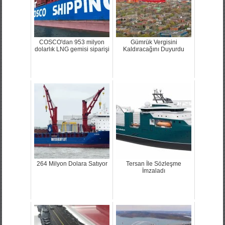
COSCO'dan 953 milyon
Gümrük Vergisini
dolarlık LNG gemisi siparişi
Kaldıracağını Duyurdu
264 Milyon Dolara Satıyor
Tersan İle Sözleşme
İmzaladı