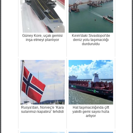
Güney Kore, uçak gemisi
Kırım'daki Sivastopol'de
inşa etmeyi planlıyor
deniz yolu taşımacılığı
durduruldu
Rusya'dan, Norveç'e ‘Kara
Hat taşımacılığında çift
sularımızı kapatırız’ tehdidi
yakıtlı gemi sayısı hızla
artıyor