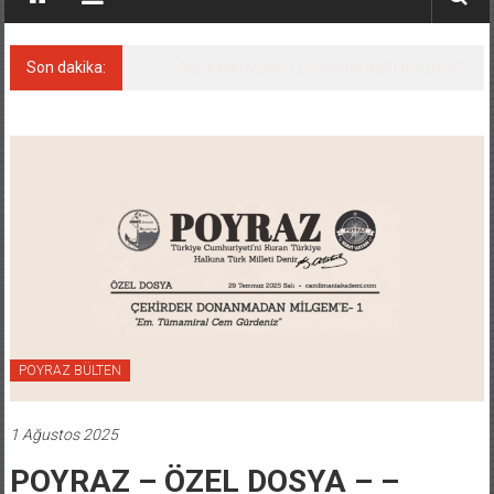
Son dakika:
Tersanelerdeki kaynak işi artık Robotlarda!
POYRAZ BÜLTEN
1 Ağustos 2025
POYRAZ – ÖZEL DOSYA – –