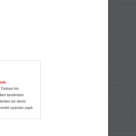
hale
Türkiye’nin
leri tarafından
derken bir deniz
ekli uyarıları yaptı.