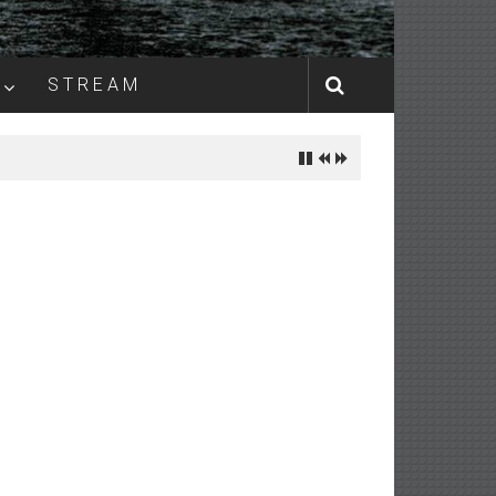
S T R E A M