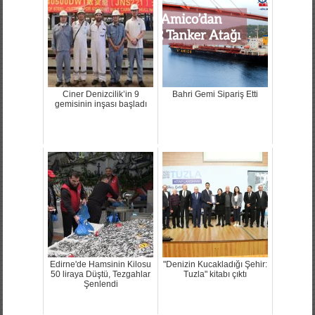
Ciner Denizcilik’in 9
Bahri Gemi Sipariş Etti
gemisinin inşası başladı
Edirne'de Hamsinin Kilosu
"Denizin Kucakladığı Şehir:
50 liraya Düştü, Tezgahlar
Tuzla" kitabı çıktı
Şenlendi