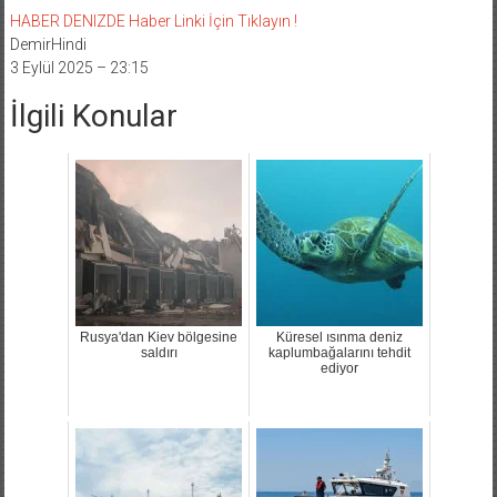
HABER DENIZDE Haber Linki İçin Tıklayın !
DemirHindi
3 Eylül 2025 – 23:15
İlgili Konular
Rusya'dan Kiev bölgesine
Küresel ısınma deniz
saldırı
kaplumbağalarını tehdit
ediyor