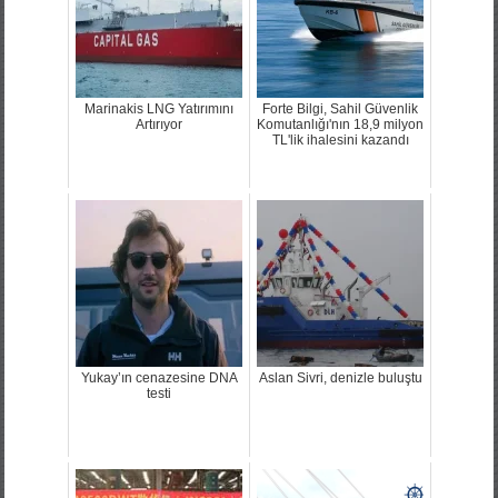
Marinakis LNG Yatırımını
Forte Bilgi, Sahil Güvenlik
Artırıyor
Komutanlığı'nın 18,9 milyon
TL'lik ihalesini kazandı
Yukay’ın cenazesine DNA
Aslan Sivri, denizle buluştu
testi