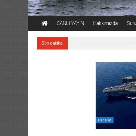
CANLI YAYIN
Hakkımızda
Sun
Son dakika:
Derince, ILCA Masters Türkiy
Haberler