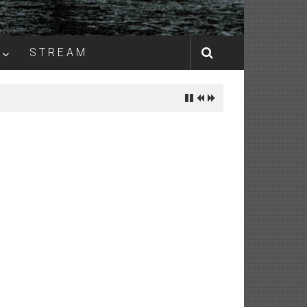
S T R E A M