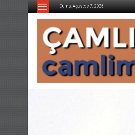
İçeriğe
Cuma, Ağustos 7, 2026
geç
CAMLIMANI
AKADEMI