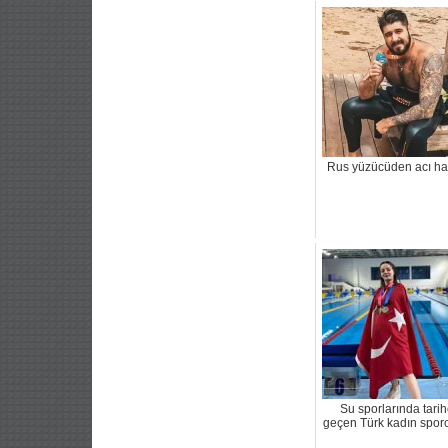
Rus yüzücüden acı ha
Su sporlarında tari
geçen Türk kadın sporc